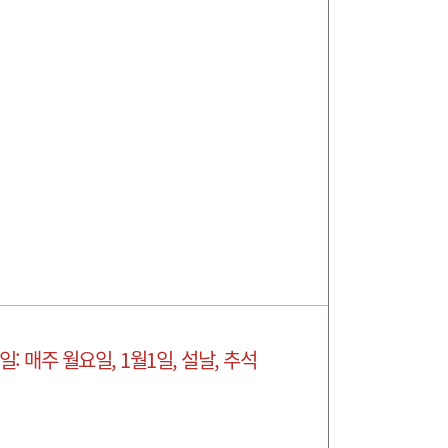
일: 매주 월요일, 1월1일, 설날, 추석