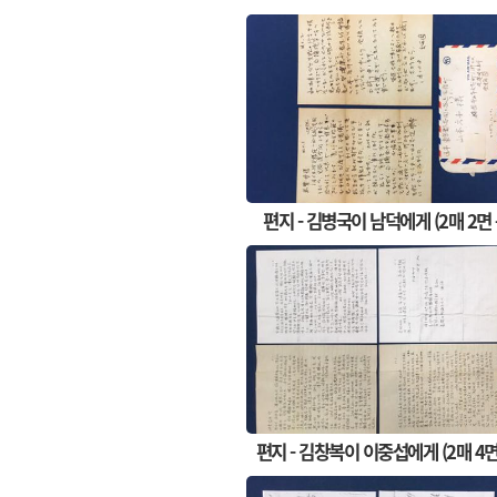
편지 - 김병국이 남덕에게 (2매 2면
편지 - 김창복이 이중섭에게 (2매 4면