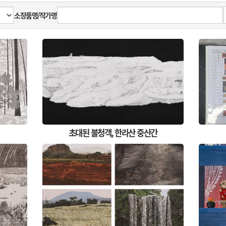
소장품명/작가명
초대된 불청객, 한라산 중산간