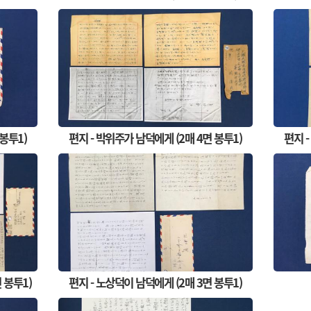
 봉투1)
편지 - 박위주가 남덕에게 (2매 4면 봉투1)
편지 -
 봉투1)
편지 - 노상덕이 남덕에게 (2매 3면 봉투1)