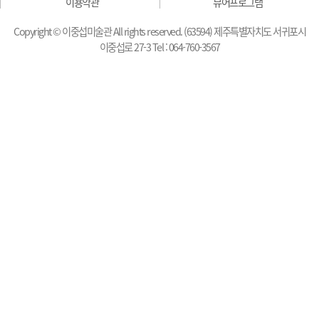
이용약관
뷰어프로그램
Copyright © 이중섭미술관 All rights reserved. (63594) 제주특별자치도 서귀포시
이중섭로 27-3 Tel : 064-760-3567